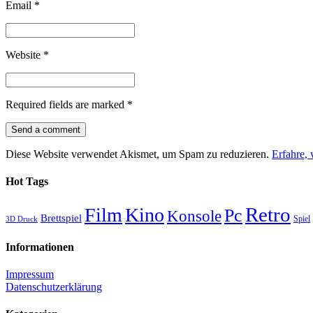
Email
*
Website
*
Required fields are marked
*
Diese Website verwendet Akismet, um Spam zu reduzieren.
Erfahre,
Hot Tags
Retro
Film
Kino
Pc
Konsole
Brettspiel
Spiel
3D Druck
Informationen
Impressum
Datenschutzerklärung