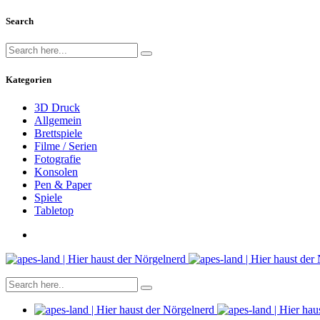
Search
Kategorien
3D Druck
Allgemein
Brettspiele
Filme / Serien
Fotografie
Konsolen
Pen & Paper
Spiele
Tabletop