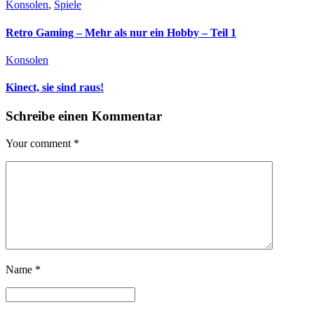
Konsolen
,
Spiele
Retro Gaming – Mehr als nur ein Hobby – Teil 1
Konsolen
Kinect, sie sind raus!
Schreibe einen Kommentar
Your comment
*
Name
*