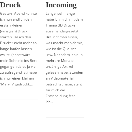
Druck
Incoming
Gestern Abend konnte
Lange, sehr lange
ich nun endlich den
habe ich mich mit dem
ersten kleinen
Thema 3D Drucker
(winzigen) Druck
auseinandergesetzt.
starten. Da ich den
Braucht man einen,
Drucker nicht mehr so
was macht man damit,
lange laufen lassen
wie ist die Qualität
wollte, (sonst wäre
usw. Nachdem ich nun
mein Sohn nie ins Bett
mehrere Monate
gegangen da es ja viel
unzählige Artikel
zu aufregend ist) habe
gelesen habe, Stunden
ich nur einen kleinen
an Videomaterial
“Marvin” gedruckt....
betrachtet habe, steht
für mich die
Entscheidung fest.
Ich...