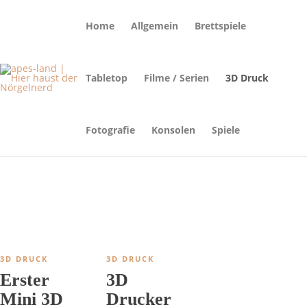
Home
Allgemein
Brettspiele
Tabletop
Filme / Serien
3D Druck
Fotografie
Konsolen
Spiele
3D DRUCK
3D DRUCK
Erster
3D
Mini 3D
Drucker