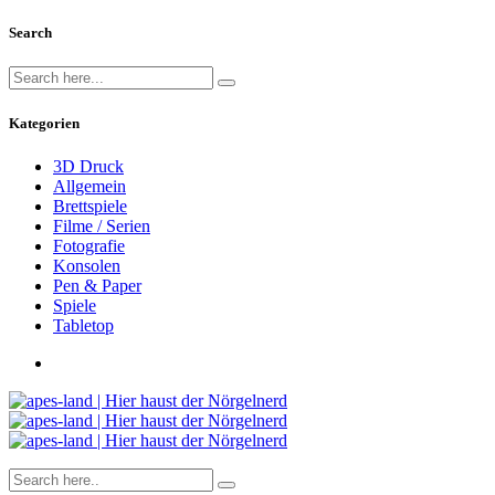
Search
Kategorien
3D Druck
Allgemein
Brettspiele
Filme / Serien
Fotografie
Konsolen
Pen & Paper
Spiele
Tabletop