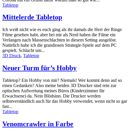
Tabletop
Mittelerde Tabletop
Ich weiß nicht wie es euch ging als ihr damals die Herr der Ringe
Filme gesehen habt, aber bei mir als Nerd haben die Filme ein
Verlangen nach Massenschlachten in diesem Setting ausgelöst.
Natürlich habe ich die grandiosen Strategie-Spiele auf dem PC
gespielt. Schlacht um...
3D Druck
,
Tabletop
Neuer Turm für’s Hobby
Tabletop? Ein Hobby von mir? Niemals! Wer kommt denn auf so
einen Gedanken? Also meine beiden 3D Drucker sind rein zur
optischen Aufwertung meines Büros (Kinderzimmer für
Erwachsene) da. Nein Blödsinn. Die Drucker werden
selbstverständlich auch für das Hobby verwendet, wenn nicht so gar
fast...
Tabletop
Venomcrawler in Farbe