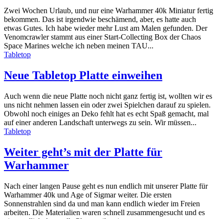
Zwei Wochen Urlaub, und nur eine Warhammer 40k Miniatur fertig
bekommen. Das ist irgendwie beschämend, aber, es hatte auch
etwas Gutes. Ich habe wieder mehr Lust am Malen gefunden. Der
Venomcrawler stammt aus einer Start-Collecting Box der Chaos
Space Marines welche ich neben meinen TAU...
Tabletop
Neue Tabletop Platte einweihen
Auch wenn die neue Platte noch nicht ganz fertig ist, wollten wir es
uns nicht nehmen lassen ein oder zwei Spielchen darauf zu spielen.
Obwohl noch einiges an Deko fehlt hat es echt Spaß gemacht, mal
auf einer anderen Landschaft unterwegs zu sein. Wir müssen...
Tabletop
Weiter geht’s mit der Platte für
Warhammer
Nach einer langen Pause geht es nun endlich mit unserer Platte für
Warhammer 40k und Age of Sigmar weiter. Die ersten
Sonnenstrahlen sind da und man kann endlich wieder im Freien
arbeiten. Die Materialien waren schnell zusammengesucht und es