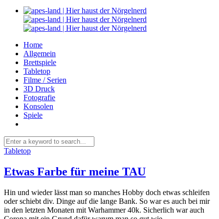
Home
Allgemein
Brettspiele
Tabletop
Filme / Serien
3D Druck
Fotografie
Konsolen
Spiele
Tabletop
Etwas Farbe für meine TAU
Hin und wieder lässt man so manches Hobby doch etwas schleifen
oder schiebt div. Dinge auf die lange Bank. So war es auch bei mir
in den letzten Monaten mit Warhammer 40k. Sicherlich war auch
Corona mit ein Grund dafür warum man so gut wie...