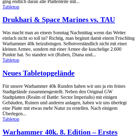
ging endlich daran alle Plattenteile mit...
Tabletop
Drukhari & Space Marines vs. TAU
Was macht man an einem Sonntag Nachmittag wenn das Wetter
einfach nicht so toll ist? Richtig, man beginnt damit einem Frischling
Warhammer 40k beizubringen. Selbstverständlich nicht mit einer
kleinen Armee, sondern mit einer Armee die kuschelige 2.600
Punkte hat. So standen wir (Ruben, Diana und...
Tabletop
Neues Tabletopgelände
Für unsere Warhammer 40k Runden haben wir uns ja ein feines
Stadtgelände zusammengestellt. Neben den Original GW
Stadtplatten (Realm of Battle: Sector Imperialis) mit einigen
Gebäuden, Ruinen und anderen anlagen, haben wir uns überlegt
eine Platte mit etwas mehr Natur zu erstellen. Nach einigem
Überlegen...
Tabletop
Warhammer 40k. 8. Edition – Erstes