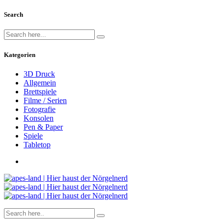
Search
Kategorien
3D Druck
Allgemein
Brettspiele
Filme / Serien
Fotografie
Konsolen
Pen & Paper
Spiele
Tabletop