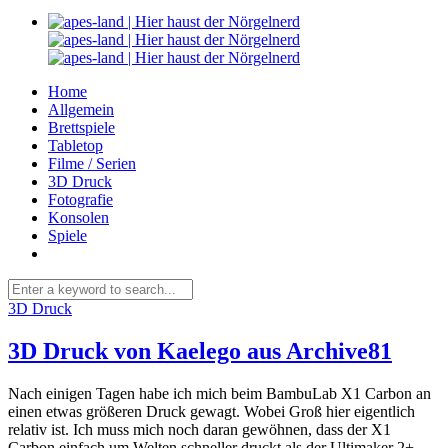
Home
Allgemein
Brettspiele
Tabletop
Filme / Serien
3D Druck
Fotografie
Konsolen
Spiele
3D Druck
3D Druck von Kaelego aus Archive81
Nach einigen Tagen habe ich mich beim BambuLab X1 Carbon an
einen etwas größeren Druck gewagt. Wobei Groß hier eigentlich
relativ ist. Ich muss mich noch daran gewöhnen, dass der X1
Carbon einfach um Welten schneller druckt als der Ultimaker 2+