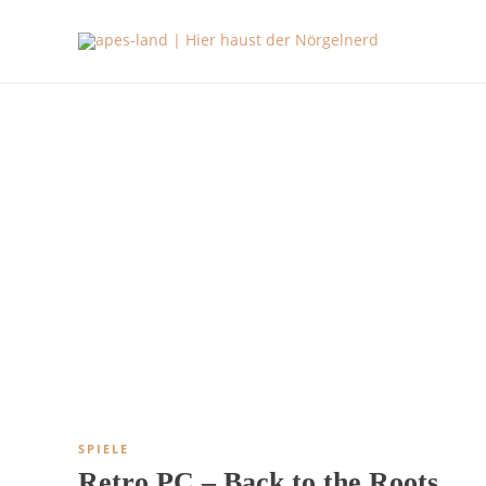
SPIELE
Retro PC – Back to the Roots