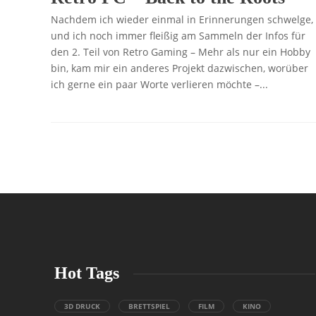
Nachdem ich wieder einmal in Erinnerungen schwelge,
und ich noch immer fleißig am Sammeln der Infos für
den 2. Teil von Retro Gaming – Mehr als nur ein Hobby
bin, kam mir ein anderes Projekt dazwischen, worüber
ich gerne ein paar Worte verlieren möchte –...
Hot Tags
3D DRUCK
BRETTSPIEL
FILM
KINO