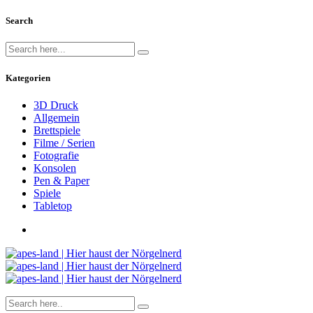
Search
Kategorien
3D Druck
Allgemein
Brettspiele
Filme / Serien
Fotografie
Konsolen
Pen & Paper
Spiele
Tabletop