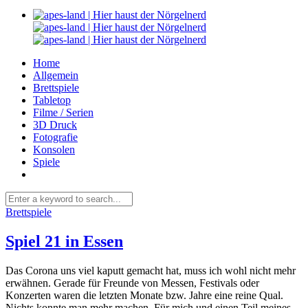
Home
Allgemein
Brettspiele
Tabletop
Filme / Serien
3D Druck
Fotografie
Konsolen
Spiele
Brettspiele
Spiel 21 in Essen
Das Corona uns viel kaputt gemacht hat, muss ich wohl nicht mehr
erwähnen. Gerade für Freunde von Messen, Festivals oder
Konzerten waren die letzten Monate bzw. Jahre eine reine Qual.
Nichts konnte man mehr machen. Für mich und einen Teil meines