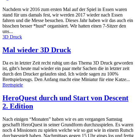
Nachdem wir 2016 zum ersten Mal auf der Spiel in Essen waren
stand für uns damals fest, wir werden 2017 wieder nach Essen
fahren und die Messe besuchen. Dieses Jahr haben wir das auch ein
bisschen besser *hust* organisiert. Wir hatten einen 7-Sitzer den
uns...
3D Druck
Mal wieder 3D Druck
Da es in letzter Zeit recht ruhig um das Thema 3D Druck geworden
ist, gibt’s heute mal wieder ein paar mehr Sachen die in letzter zeit
durch den Drucker gelaufen sind. Ich würde sagen zu 100%
Brettspielzeugs. Den Anfang macht eine Miniatur für eine Katze...
Brettspiele
HeroQuest durch und Start von Descent
2. Edition
Nach einigen “Monaten” haben wir es am vergangen Samstag
geschafft HeroQuest in seiner Grundform durchzuspielen. Es waren
noch 4 Missionen zu spielen welche wir so gut wie in einem Rutsch
durchgespielt haben. Nachmittags gegen 15 Uhr gings los und fertig