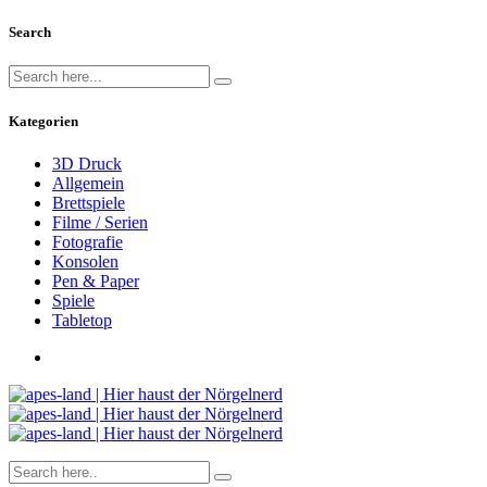
Search
Kategorien
3D Druck
Allgemein
Brettspiele
Filme / Serien
Fotografie
Konsolen
Pen & Paper
Spiele
Tabletop