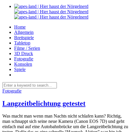
Home
Allgemein
Brettspiele
Tabletop
Filme / Serien
3D Druck
Fotografie
Konsolen
Spiele
Fotografie
Langzeitbelichtung getestet
Was macht man wenn man Nachts nicht schlafen kann? Richtig,
man schnappt sich seine neue Kamera (Canon EOS 7D) und geht
einfach mal auf eine Autobahnbrücke um die Langzeitbelichtung zu
testen. Dafür das es eine schnelle “Hauruck-Aktion” war bin ich