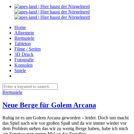
Home
Allgemein
Brettspiele
Tabletop
Filme / Serien
3D Druck
Fotografie
Konsolen
Spiele
Brettspiele
Neue Berge für Golem Arcana
Ruhig ist es um Golem Arcana geworden – leider. Doch uns macht
das Spiel nach wie vor großen Spaß und da wir immer wieder vor
dem Problem stehen das wir zu wenig Berge haben, habe ich mich
am Sonntag zum ersten Mal an das Erstellen...