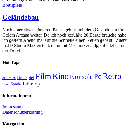
Brettspiele
Geländebau
Nach einer etwas kürzeren Pause geht es mit dem Geländebau für
Golem Arcana weiter. Da ich noch gefühlte 20 Berge brauche habe
ich gestern Abend mal auf die Schnelle einen Neuen gebaut. Zuerst
in 3D Studio Max erstellt, dann mit Meshmixer aufgearbeitet damit
der Druck...
Hot Tags
Retro
Film
Kino
Pc
Konsole
Brettspiel
3D Druck
Tabletop
Spiele
Spiel
Informationen
Impressum
Datenschutzerklärung
Kategorien