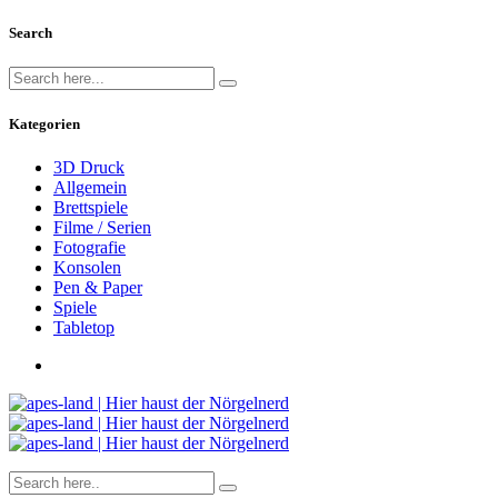
Search
Kategorien
3D Druck
Allgemein
Brettspiele
Filme / Serien
Fotografie
Konsolen
Pen & Paper
Spiele
Tabletop