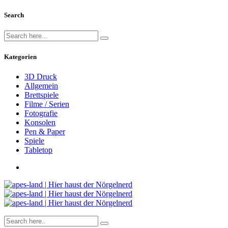
Search
Kategorien
3D Druck
Allgemein
Brettspiele
Filme / Serien
Fotografie
Konsolen
Pen & Paper
Spiele
Tabletop