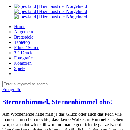
Home
Allgemein
Brettspiele
Tabletop
Filme / Serien
3D Druck
Fotografie
Konsolen
Spiele
Fotografie
Sternenhimmel, Sternenhimmel oho!
Am Wochenende hatte man ja das Glück oder auch das Pech wie
man es nun sehen möchte, dass keine Wolke am Himmel zu sehen
war, es absolut windstill war und man eigentlich die ganze Nacht
hätte draußen verbringen können. So ähnlich sah dann auch unser...