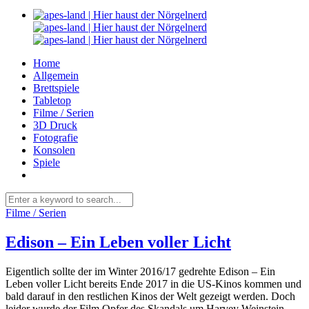
Home
Allgemein
Brettspiele
Tabletop
Filme / Serien
3D Druck
Fotografie
Konsolen
Spiele
Filme / Serien
Edison – Ein Leben voller Licht
Eigentlich sollte der im Winter 2016/17 gedrehte Edison – Ein
Leben voller Licht bereits Ende 2017 in die US-Kinos kommen und
bald darauf in den restlichen Kinos der Welt gezeigt werden. Doch
leider wurde der Film Opfer des Skandals um Harvey Weinstein,