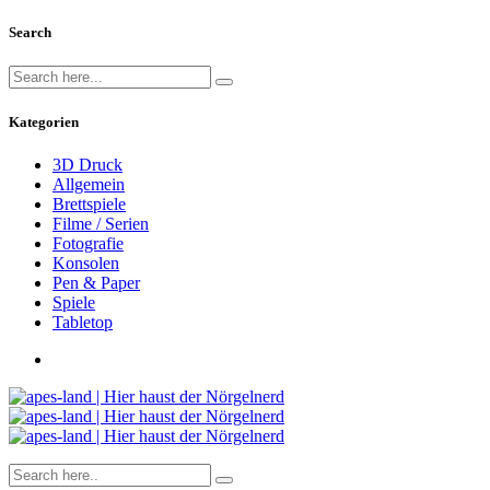
Search
Kategorien
3D Druck
Allgemein
Brettspiele
Filme / Serien
Fotografie
Konsolen
Pen & Paper
Spiele
Tabletop