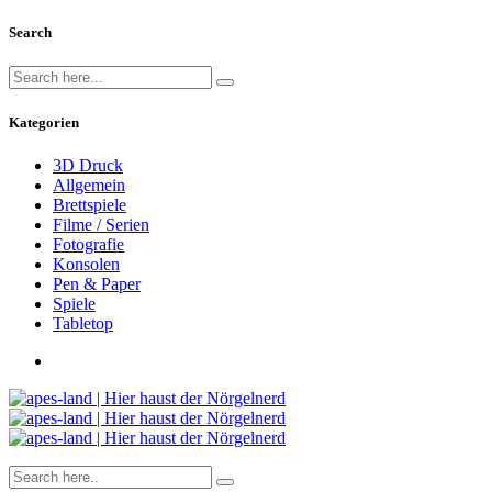
Search
Kategorien
3D Druck
Allgemein
Brettspiele
Filme / Serien
Fotografie
Konsolen
Pen & Paper
Spiele
Tabletop