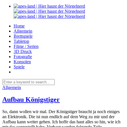
Home
Allgemein
Brettspiele
Tabletop
Filme / Serien
3D Druck
Fotografie
Konsolen
Spiele
Allgemein
Aufbau Königstiger
So, dann wollen wir mal. Der Königstiger braucht ja noch einiges
an Elektronik. Die ist nun endlich auf dem Weg zu mir und der
Aufbau kann weiter gehen. Ich hoffe das haut alles so hin, wie ich
mir das vorgestellt habe. Verbaut werden folgende Teile...