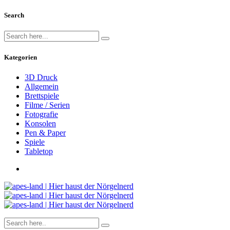
Search
Kategorien
3D Druck
Allgemein
Brettspiele
Filme / Serien
Fotografie
Konsolen
Pen & Paper
Spiele
Tabletop