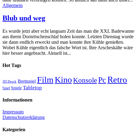
Allgemein
Blub und weg
Es wurde jetzt aber echt langsam Zeit das man die XXL Badewanne
aus ihrem Dornröschenschlaf holen konnte. Letzten Dienstag wurde
sie dann endlich erweckt und man konnte ihre Kühle genießen.
Wobei Kühle eigentlich das falsche Wort ist. Ihre Arscheskälte wäre
hier besser angebracht. Aktuell ist...
Hot Tags
Retro
Film
Kino
Pc
Konsole
Brettspiel
3D Druck
Tabletop
Spiele
Spiel
Informationen
Impressum
Datenschutzerklärung
Kategorien