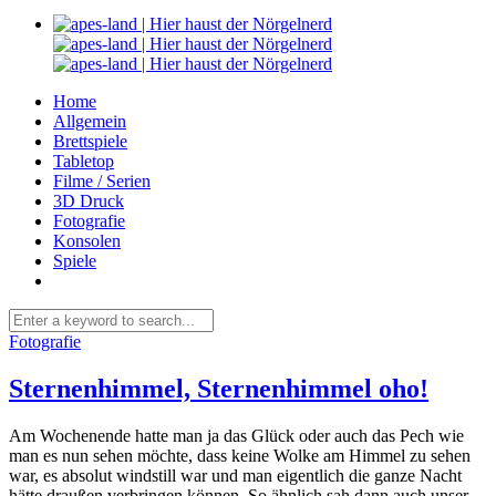
Home
Allgemein
Brettspiele
Tabletop
Filme / Serien
3D Druck
Fotografie
Konsolen
Spiele
Fotografie
Sternenhimmel, Sternenhimmel oho!
Am Wochenende hatte man ja das Glück oder auch das Pech wie
man es nun sehen möchte, dass keine Wolke am Himmel zu sehen
war, es absolut windstill war und man eigentlich die ganze Nacht
hätte draußen verbringen können. So ähnlich sah dann auch unser...