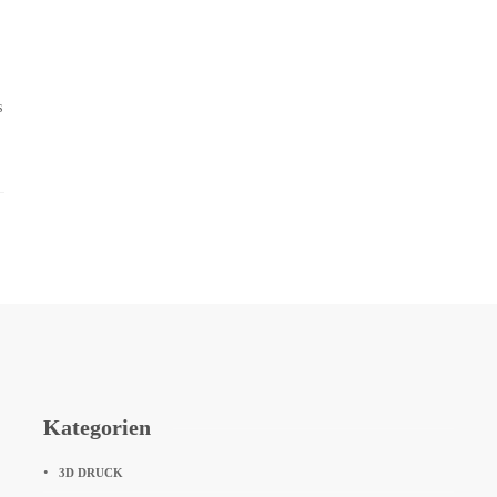
s
Kategorien
3D DRUCK