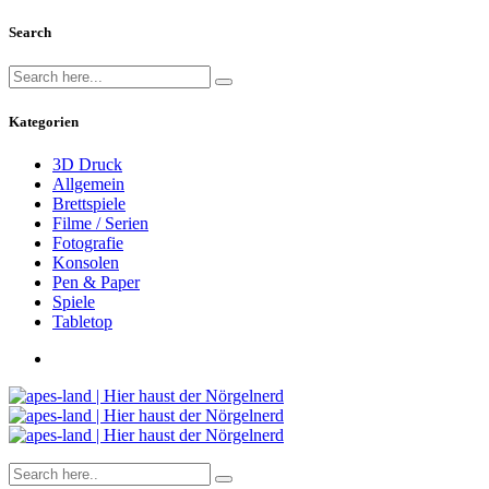
Search
Kategorien
3D Druck
Allgemein
Brettspiele
Filme / Serien
Fotografie
Konsolen
Pen & Paper
Spiele
Tabletop