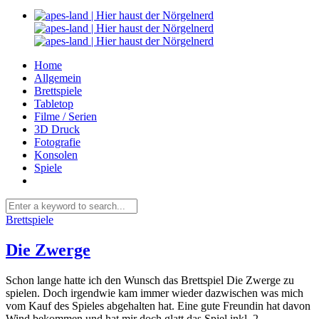
Home
Allgemein
Brettspiele
Tabletop
Filme / Serien
3D Druck
Fotografie
Konsolen
Spiele
Brettspiele
Die Zwerge
Schon lange hatte ich den Wunsch das Brettspiel Die Zwerge zu
spielen. Doch irgendwie kam immer wieder dazwischen was mich
vom Kauf des Spieles abgehalten hat. Eine gute Freundin hat davon
Wind bekommen und hat mir doch glatt das Spiel inkl. 2