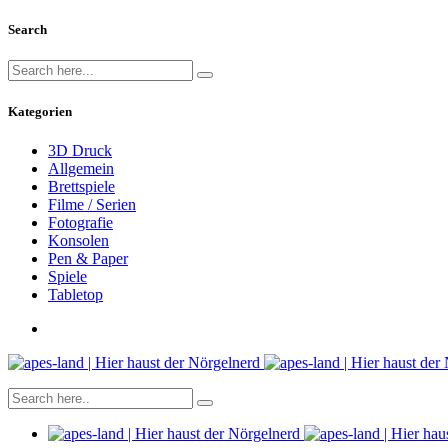
Search
Kategorien
3D Druck
Allgemein
Brettspiele
Filme / Serien
Fotografie
Konsolen
Pen & Paper
Spiele
Tabletop