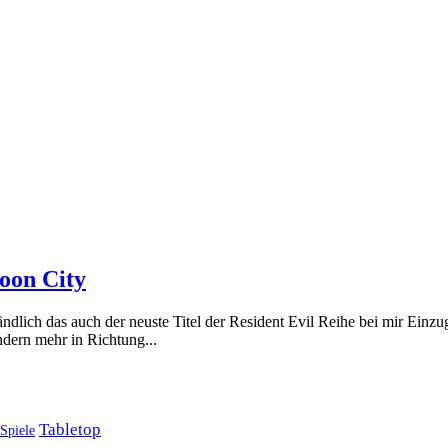
oon City
ständlich das auch der neuste Titel der Resident Evil Reihe bei mir Ein
dern mehr in Richtung...
Tabletop
Spiele