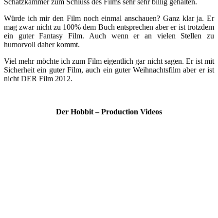
Schatzkammer zum Schluss des Films sehr sehr billig gehalten.
Würde ich mir den Film noch einmal anschauen? Ganz klar ja. Er
mag zwar nicht zu 100% dem Buch entsprechen aber er ist trotzdem
ein guter Fantasy Film. Auch wenn er an vielen Stellen zu
humorvoll daher kommt.
Viel mehr möchte ich zum Film eigentlich gar nicht sagen. Er ist mit
Sicherheit ein guter Film, auch ein guter Weihnachtsfilm aber er ist
nicht DER Film 2012.
Der Hobbit – Production Videos