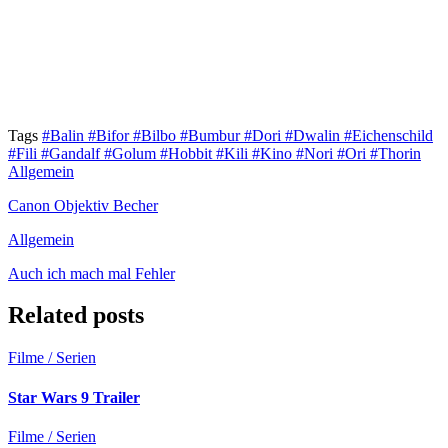
Tags
#Balin
#Bifor
#Bilbo
#Bumbur
#Dori
#Dwalin
#Eichenschild
#Fili
#Gandalf
#Golum
#Hobbit
#Kili
#Kino
#Nori
#Ori
#Thorin
Allgemein
Canon Objektiv Becher
Allgemein
Auch ich mach mal Fehler
Related posts
Filme / Serien
Star Wars 9 Trailer
Filme / Serien