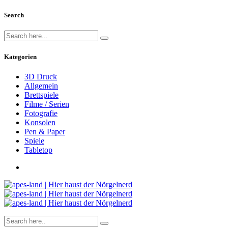
Search
Kategorien
3D Druck
Allgemein
Brettspiele
Filme / Serien
Fotografie
Konsolen
Pen & Paper
Spiele
Tabletop