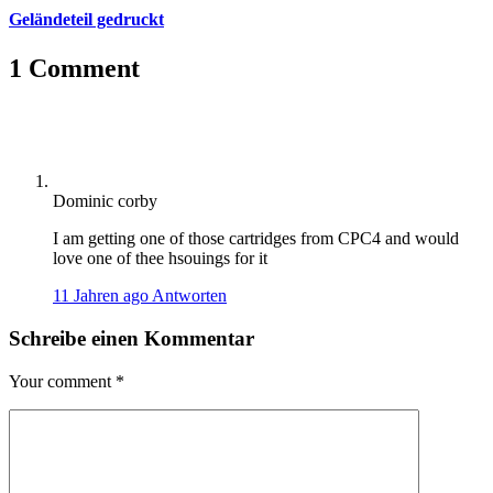
Geländeteil gedruckt
1 Comment
Dominic corby
I am getting one of those cartridges from CPC4 and would
love one of thee hsouings for it
11 Jahren ago
Antworten
Schreibe einen Kommentar
Your comment
*