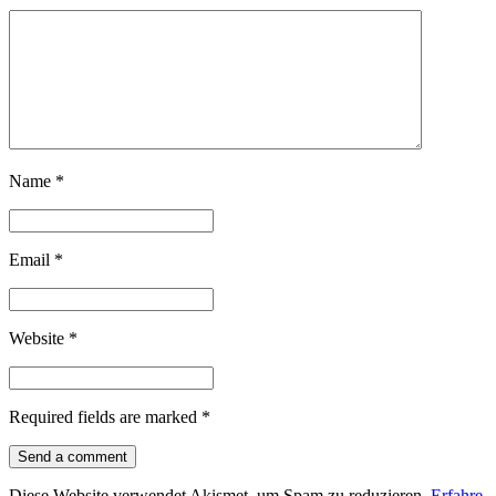
Name
*
Email
*
Website
*
Required fields are marked
*
Diese Website verwendet Akismet, um Spam zu reduzieren.
Erfahre,