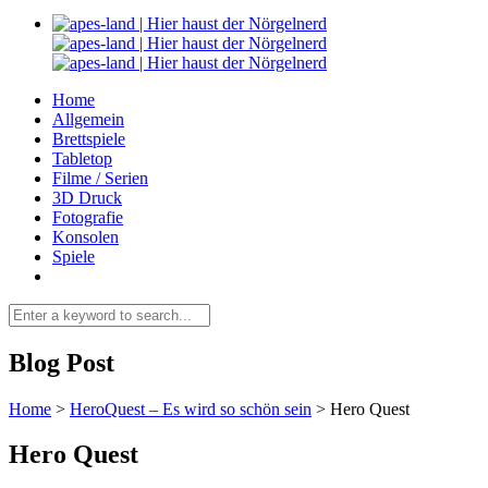
Home
Allgemein
Brettspiele
Tabletop
Filme / Serien
3D Druck
Fotografie
Konsolen
Spiele
Blog Post
Home
>
HeroQuest – Es wird so schön sein
>
Hero Quest
Hero Quest