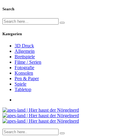
Search
Kategorien
3D Druck
Allgemein
Brettspiele
Filme / Serien
Fotografie
Konsolen
Pen & Paper
Spiele
Tabletop