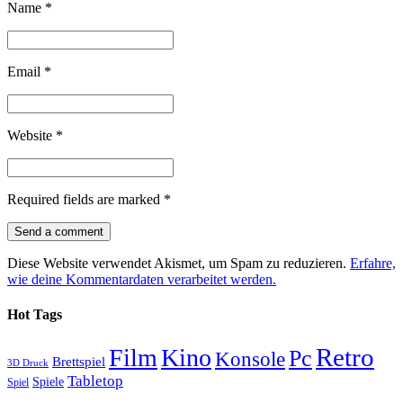
Name
*
Email
*
Website
*
Required fields are marked
*
Diese Website verwendet Akismet, um Spam zu reduzieren.
Erfahre,
wie deine Kommentardaten verarbeitet werden.
Hot Tags
Retro
Film
Kino
Pc
Konsole
Brettspiel
3D Druck
Tabletop
Spiele
Spiel