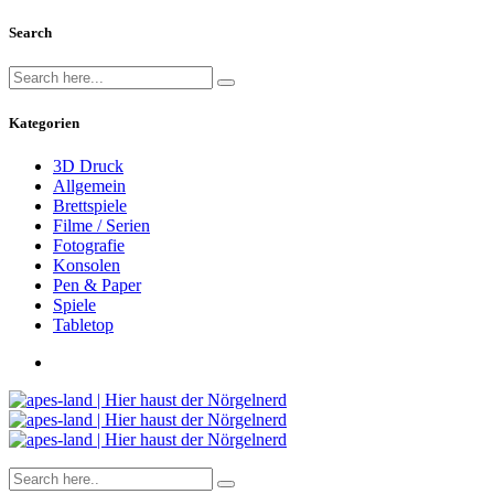
Search
Kategorien
3D Druck
Allgemein
Brettspiele
Filme / Serien
Fotografie
Konsolen
Pen & Paper
Spiele
Tabletop