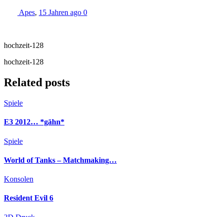
Apes
,
15 Jahren ago
0
hochzeit-128
hochzeit-128
Related posts
Spiele
E3 2012… *gähn*
Spiele
World of Tanks – Matchmaking…
Konsolen
Resident Evil 6