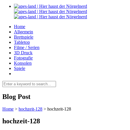
Home
Allgemein
Brettspiele
Tabletop
Filme / Serien
3D Druck
Fotografie
Konsolen
Spiele
Blog Post
Home
>
hochzeit-128
>
hochzeit-128
hochzeit-128