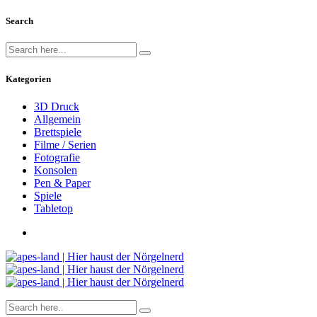
Search
Kategorien
3D Druck
Allgemein
Brettspiele
Filme / Serien
Fotografie
Konsolen
Pen & Paper
Spiele
Tabletop