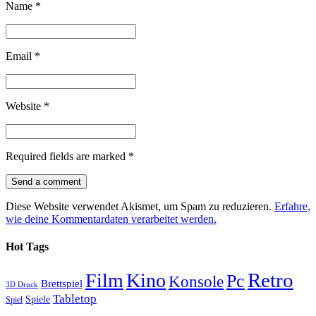
Name
*
Email
*
Website
*
Required fields are marked
*
Diese Website verwendet Akismet, um Spam zu reduzieren.
Erfahre,
wie deine Kommentardaten verarbeitet werden.
Hot Tags
Retro
Film
Kino
Pc
Konsole
Brettspiel
3D Druck
Tabletop
Spiele
Spiel