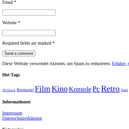
Email
*
Website
*
Required fields are marked
*
Diese Website verwendet Akismet, um Spam zu reduzieren.
Erfahre,
Hot Tags
Retro
Film
Kino
Pc
Konsole
Brettspiel
Spiel
3D Druck
Informationen
Impressum
Datenschutzerklärung