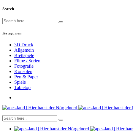
Search
Kategorien
3D Druck
Allgemein
Brettspiele
Filme / Serien
Fotografie
Konsolen
Pen & Paper
Spiele
Tabletop