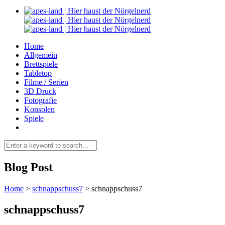
Home
Allgemein
Brettspiele
Tabletop
Filme / Serien
3D Druck
Fotografie
Konsolen
Spiele
Blog Post
Home
>
schnappschuss7
>
schnappschuss7
schnappschuss7