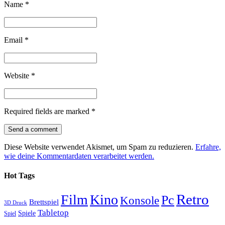
Name
*
Email
*
Website
*
Required fields are marked
*
Diese Website verwendet Akismet, um Spam zu reduzieren.
Erfahre,
wie deine Kommentardaten verarbeitet werden.
Hot Tags
Retro
Film
Kino
Pc
Konsole
Brettspiel
3D Druck
Tabletop
Spiele
Spiel