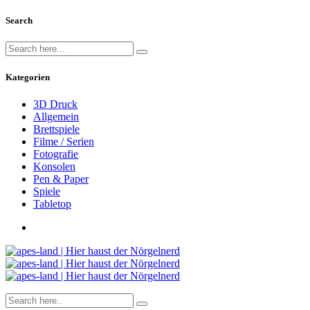
Search
Kategorien
3D Druck
Allgemein
Brettspiele
Filme / Serien
Fotografie
Konsolen
Pen & Paper
Spiele
Tabletop