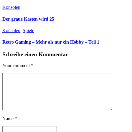
Name
*
Email
*
Website
*
Required fields are marked
*
Diese Website verwendet Akismet, um Spam zu reduzieren.
Erfahre,