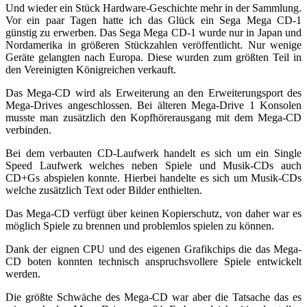
Und wieder ein Stück Hardware-Geschichte mehr in der Sammlung.
Vor ein paar Tagen hatte ich das Glück ein Sega Mega CD-1
günstig zu erwerben. Das Sega Mega CD-1 wurde nur in Japan und
Nordamerika in größeren Stückzahlen veröffentlicht. Nur wenige
Geräte gelangten nach Europa. Diese wurden zum größten Teil in
den Vereinigten Königreichen verkauft.
Das Mega-CD wird als Erweiterung an den Erweiterungsport des
Mega-Drives angeschlossen. Bei älteren Mega-Drive 1 Konsolen
musste man zusätzlich den Kopfhörerausgang mit dem Mega-CD
verbinden.
Bei dem verbauten CD-Laufwerk handelt es sich um ein Single
Speed Laufwerk welches neben Spiele und Musik-CDs auch
CD+Gs abspielen konnte. Hierbei handelte es sich um Musik-CDs
welche zusätzlich Text oder Bilder enthielten.
Das Mega-CD verfügt über keinen Kopierschutz, von daher war es
möglich Spiele zu brennen und problemlos spielen zu können.
Dank der eignen CPU und des eigenen Grafikchips die das Mega-
CD boten konnten technisch anspruchsvollere Spiele entwickelt
werden.
Die größte Schwäche des Mega-CD war aber die Tatsache das es