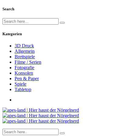
Search
Kategorien
3D Druck
Allgemein
Brettspiele
Filme / Serien
Fotografie
Konsolen
Pen & Paper
Spiele
Tabletop