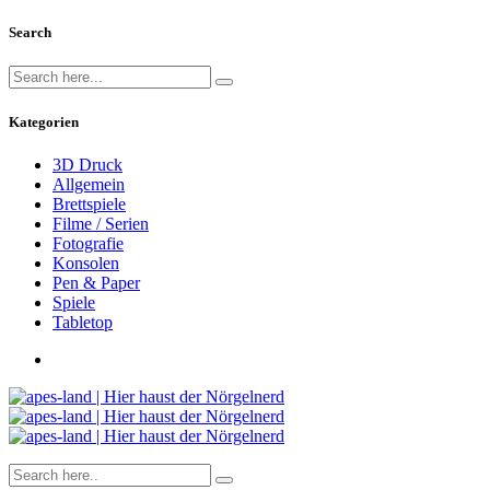
Search
Kategorien
3D Druck
Allgemein
Brettspiele
Filme / Serien
Fotografie
Konsolen
Pen & Paper
Spiele
Tabletop