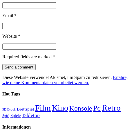
Email
*
Website
*
Required fields are marked
*
Diese Website verwendet Akismet, um Spam zu reduzieren.
Erfahre,
wie deine Kommentardaten verarbeitet werden.
Hot Tags
Retro
Film
Kino
Pc
Konsole
Brettspiel
3D Druck
Tabletop
Spiele
Spiel
Informationen