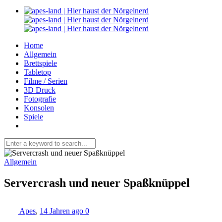
Home
Allgemein
Brettspiele
Tabletop
Filme / Serien
3D Druck
Fotografie
Konsolen
Spiele
Allgemein
Servercrash und neuer Spaßknüppel
Apes
,
14 Jahren ago
0