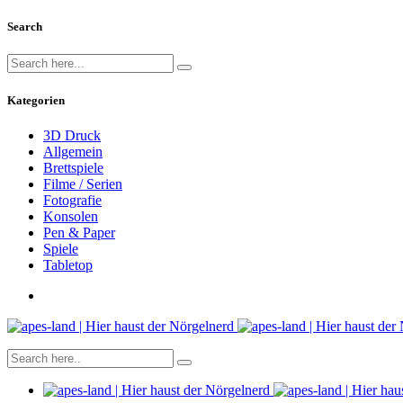
Search
Kategorien
3D Druck
Allgemein
Brettspiele
Filme / Serien
Fotografie
Konsolen
Pen & Paper
Spiele
Tabletop