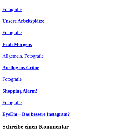
Fotografie
Unsere Arbeitsplätze
Fotografie
Früh Morgens
Allgemein
,
Fotografie
Ausflug ins Grüne
Fotografie
Shopping Alarm!
Fotografie
EyeEm – Das bessere Instagram?
Schreibe einen Kommentar