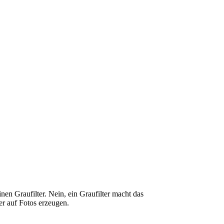
n Graufilter. Nein, ein Graufilter macht das
er auf Fotos erzeugen.