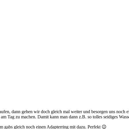
en, dann gehen wir doch gleich mal weiter und besorgen uns noch eine
n am Tag zu machen. Damit kann man dann z.B. so tolles seidiges Wass
 gabs gleich noch einen Adapterring mit dazu. Perfekt 😉