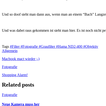
Und so doof sieht man dann aus, wenn man an einem “Bach” Langzeit
Und was dabei raus gekommen ist sieht man hier. Es ist noch nicht per
Tags
#Filter
#Fotografie
#Graufilter
#Hama ND2-400
#Objektiv
Allgemein
Macbook mact wieder ;-)
Fotografie
Shopping Alarm!
Related posts
Fotografie
Neue Kamera muss her