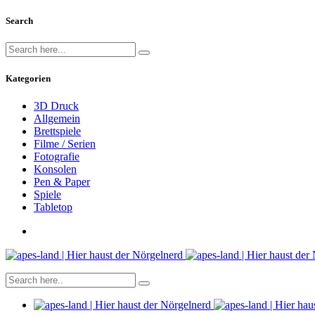
Search
Kategorien
3D Druck
Allgemein
Brettspiele
Filme / Serien
Fotografie
Konsolen
Pen & Paper
Spiele
Tabletop