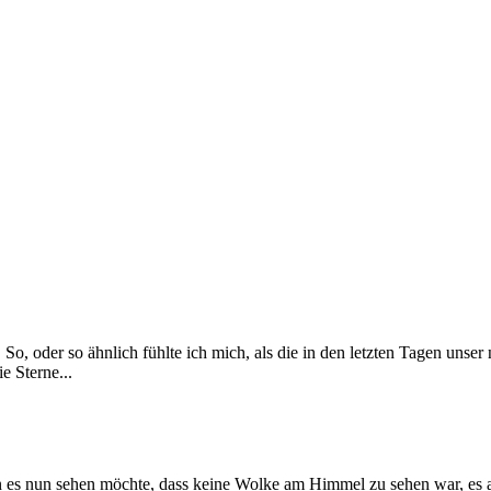
So, oder so ähnlich fühlte ich mich, als die in den letzten Tagen unser
e Sterne...
s nun sehen möchte, dass keine Wolke am Himmel zu sehen war, es abs