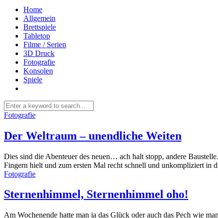
Home
Allgemein
Brettspiele
Tabletop
Filme / Serien
3D Druck
Fotografie
Konsolen
Spiele
Fotografie
Der Weltraum – unendliche Weiten
Dies sind die Abenteuer des neuen… ach halt stopp, andere Baustelle. 
Fingern hielt und zum ersten Mal recht schnell und unkompliziert in di
Fotografie
Sternenhimmel, Sternenhimmel oho!
Am Wochenende hatte man ja das Glück oder auch das Pech wie man e