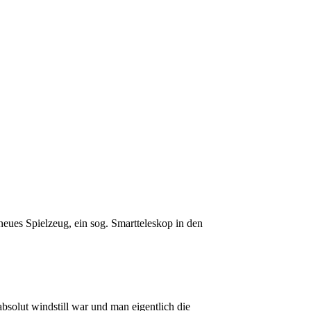
 neues Spielzeug, ein sog. Smartteleskop in den
olut windstill war und man eigentlich die