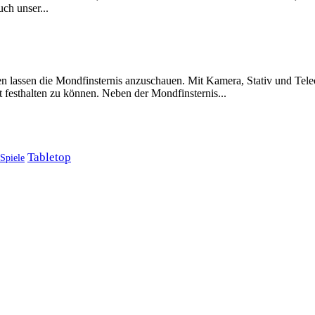
ch unser...
n lassen die Mondfinsternis anzuschauen. Mit Kamera, Stativ und Tele
 festhalten zu können. Neben der Mondfinsternis...
Tabletop
Spiele