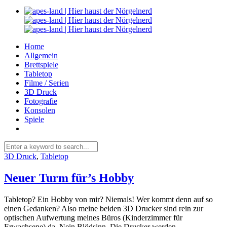
Home
Allgemein
Brettspiele
Tabletop
Filme / Serien
3D Druck
Fotografie
Konsolen
Spiele
3D Druck
,
Tabletop
Neuer Turm für’s Hobby
Tabletop? Ein Hobby von mir? Niemals! Wer kommt denn auf so
einen Gedanken? Also meine beiden 3D Drucker sind rein zur
optischen Aufwertung meines Büros (Kinderzimmer für
Erwachsene) da. Nein Blödsinn. Die Drucker werden