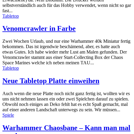
selbstverständlich auch für das Hobby verwendet, wenn nicht so gar
fast...
Tabletop
Venomcrawler in Farbe
Zwei Wochen Urlaub, und nur eine Warhammer 40k Miniatur fertig
bekommen. Das ist irgendwie beschämend, aber, es hatte auch
etwas Gutes. Ich habe wieder mehr Lust am Malen gefunden. Der
Venomcrawler stammt aus einer Start-Collecting Box der Chaos
Space Marines welche ich neben meinen TAU...
Tabletop
Neue Tabletop Platte einweihen
Auch wenn die neue Platte noch nicht ganz fertig ist, wollten wir es
uns nicht nehmen lassen ein oder zwei Spielchen darauf zu spielen.
Obwohl noch einiges an Deko fehlt hat es echt Spaß gemacht, mal
auf einer anderen Landschaft unterwegs zu sein. Wir müssen...
Spiele
Warhammer Chaosbane – Kann man mal