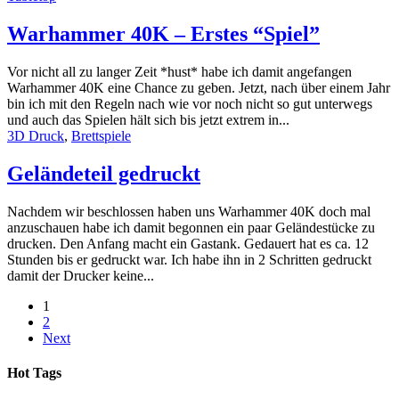
Warhammer 40K – Erstes “Spiel”
Vor nicht all zu langer Zeit *hust* habe ich damit angefangen
Warhammer 40K eine Chance zu geben. Jetzt, nach über einem Jahr
bin ich mit den Regeln nach wie vor noch nicht so gut unterwegs
und auch das Spielen hält sich bis jetzt extrem in...
3D Druck
,
Brettspiele
Geländeteil gedruckt
Nachdem wir beschlossen haben uns Warhammer 40K doch mal
anzuschauen habe ich damit begonnen ein paar Geländestücke zu
drucken. Den Anfang macht ein Gastank. Gedauert hat es ca. 12
Stunden bis er gedruckt war. Ich habe ihn in 2 Schritten gedruckt
damit der Drucker keine...
1
2
Next
Hot Tags