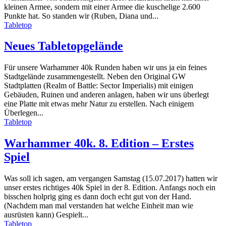
kleinen Armee, sondern mit einer Armee die kuschelige 2.600
Punkte hat. So standen wir (Ruben, Diana und...
Tabletop
Neues Tabletopgelände
Für unsere Warhammer 40k Runden haben wir uns ja ein feines
Stadtgelände zusammengestellt. Neben den Original GW
Stadtplatten (Realm of Battle: Sector Imperialis) mit einigen
Gebäuden, Ruinen und anderen anlagen, haben wir uns überlegt
eine Platte mit etwas mehr Natur zu erstellen. Nach einigem
Überlegen...
Tabletop
Warhammer 40k. 8. Edition – Erstes
Spiel
Was soll ich sagen, am vergangen Samstag (15.07.2017) hatten wir
unser erstes richtiges 40k Spiel in der 8. Edition. Anfangs noch ein
bisschen holprig ging es dann doch echt gut von der Hand.
(Nachdem man mal verstanden hat welche Einheit man wie
ausrüsten kann) Gespielt...
Tabletop