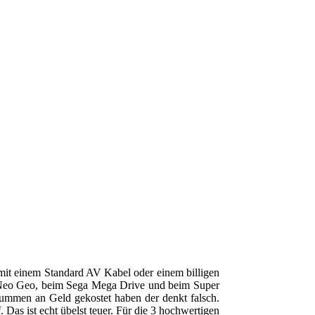
 mit einem Standard AV Kabel oder einem billigen
im Neo Geo, beim Sega Mega Drive und beim Super
summen an Geld gekostet haben der denkt falsch.
 Das ist echt übelst teuer. Für die 3 hochwertigen