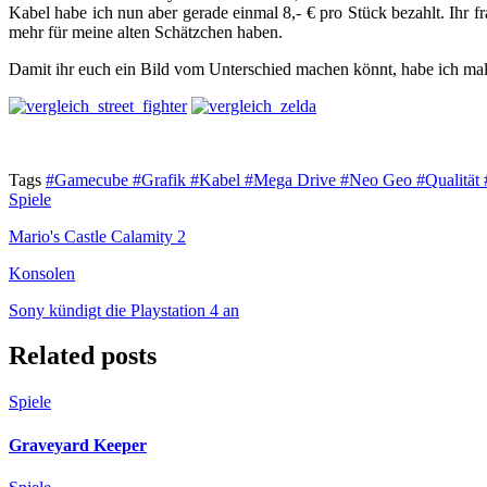
Kabel habe ich nun aber gerade einmal 8,- € pro Stück bezahlt. Ihr fr
mehr für meine alten Schätzchen haben.
Damit ihr euch ein Bild vom Unterschied machen könnt, habe ich mal e
Tags
#Gamecube
#Grafik
#Kabel
#Mega Drive
#Neo Geo
#Qualität
Spiele
Mario's Castle Calamity 2
Konsolen
Sony kündigt die Playstation 4 an
Related posts
Spiele
Graveyard Keeper