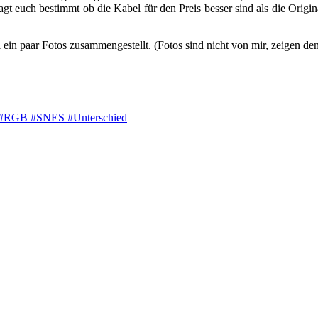
agt euch bestimmt ob die Kabel für den Preis besser sind als die Origi
in paar Fotos zusammengestellt. (Fotos sind nicht von mir, zeigen den
#RGB
#SNES
#Unterschied