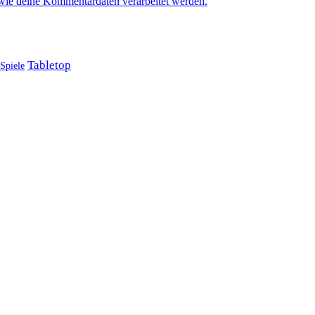
 wie deine Kommentardaten verarbeitet werden.
Tabletop
Spiele