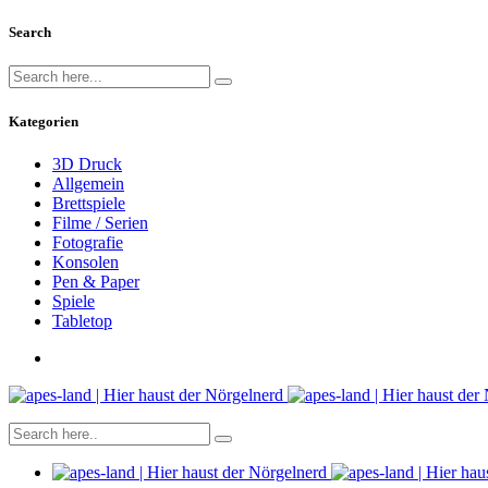
Search
Kategorien
3D Druck
Allgemein
Brettspiele
Filme / Serien
Fotografie
Konsolen
Pen & Paper
Spiele
Tabletop