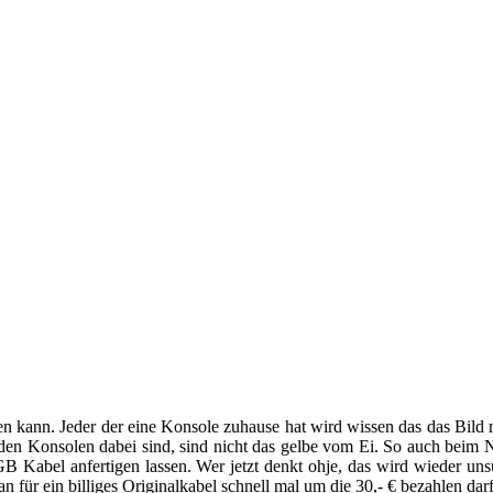
hen kann. Jeder der eine Konsole zuhause hat wird wissen das das Bild
ei den Konsolen dabei sind, sind nicht das gelbe vom Ei. So auch be
B Kabel anfertigen lassen. Wer jetzt denkt ohje, das wird wieder un
für ein billiges Originalkabel schnell mal um die 30,- € bezahlen darf.