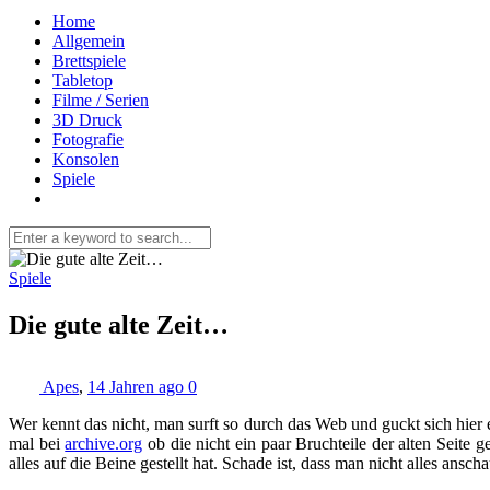
Home
Allgemein
Brettspiele
Tabletop
Filme / Serien
3D Druck
Fotografie
Konsolen
Spiele
Spiele
Die gute alte Zeit…
Apes
,
14 Jahren ago
0
Wer kennt das nicht, man surft so durch das Web und guckt sich hier
mal bei
archive.org
ob die nicht ein paar Bruchteile der alten Seite 
alles auf die Beine gestellt hat. Schade ist, dass man nicht alles an