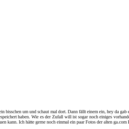
 ein bisschen um und schaut mal dort. Dann fällt einem ein, hey da ga
gespeichert haben. Wie es der Zufall will ist sogar noch einiges vorha
schauen kann. Ich hätte gerne noch einmal ein paar Fotos der alten ga.c