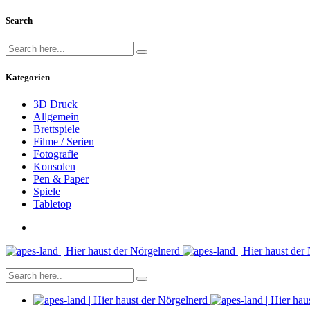
Search
Kategorien
3D Druck
Allgemein
Brettspiele
Filme / Serien
Fotografie
Konsolen
Pen & Paper
Spiele
Tabletop