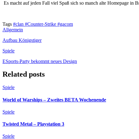
Es macht auf jeden Fall viel Spaß sich so manch alte Homepage in B
Tags
#clan
#Counter-Strike
#gacom
Allgemein
Aufbau Königstiger
Spiele
ESports-Party bekommt neues Design
Related posts
Spiele
World of Warships – Zweites BETA Wochenende
Spiele
Twisted Metal – Playstation 3
Spiele