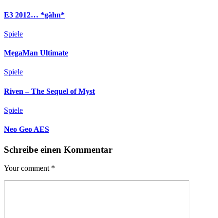
E3 2012… *gähn*
Spiele
MegaMan Ultimate
Spiele
Riven – The Sequel of Myst
Spiele
Neo Geo AES
Schreibe einen Kommentar
Your comment
*