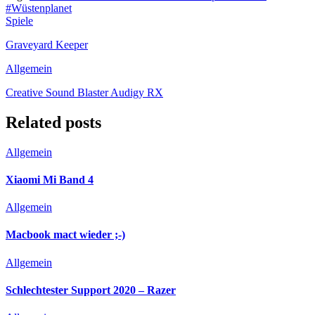
#Wüstenplanet
Spiele
Graveyard Keeper
Allgemein
Creative Sound Blaster Audigy RX
Related posts
Allgemein
Xiaomi Mi Band 4
Allgemein
Macbook mact wieder ;-)
Allgemein
Schlechtester Support 2020 – Razer