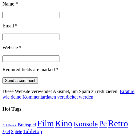
Name
*
Email
*
Website
*
Required fields are marked
*
Diese Website verwendet Akismet, um Spam zu reduzieren.
Erfahre,
wie deine Kommentardaten verarbeitet werden.
Hot Tags
Retro
Film
Kino
Pc
Konsole
Brettspiel
3D Druck
Tabletop
Spiele
Spiel