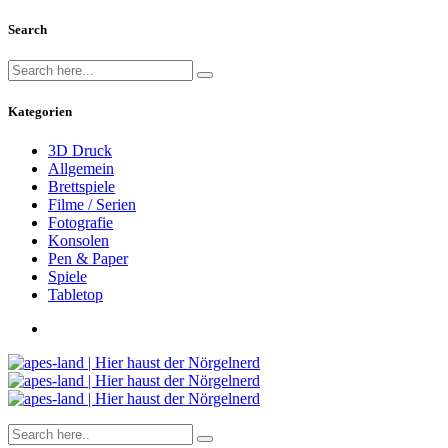
Search
Kategorien
3D Druck
Allgemein
Brettspiele
Filme / Serien
Fotografie
Konsolen
Pen & Paper
Spiele
Tabletop