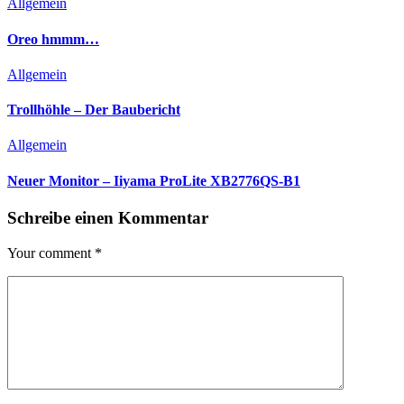
Allgemein
Oreo hmmm…
Allgemein
Trollhöhle – Der Baubericht
Allgemein
Neuer Monitor – Iiyama ProLite XB2776QS-B1
Schreibe einen Kommentar
Your comment
*