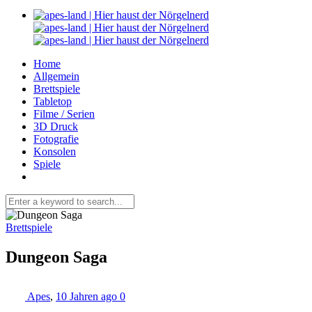
Home
Allgemein
Brettspiele
Tabletop
Filme / Serien
3D Druck
Fotografie
Konsolen
Spiele
Brettspiele
Dungeon Saga
Apes
,
10 Jahren ago
0