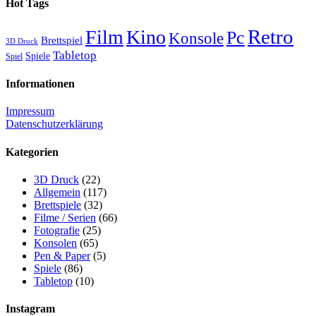
Hot Tags
Retro
Film
Kino
Pc
Konsole
Brettspiel
3D Druck
Tabletop
Spiele
Spiel
Informationen
Impressum
Datenschutzerklärung
Kategorien
3D Druck
(22)
Allgemein
(117)
Brettspiele
(32)
Filme / Serien
(66)
Fotografie
(25)
Konsolen
(65)
Pen & Paper
(5)
Spiele
(86)
Tabletop
(10)
Instagram