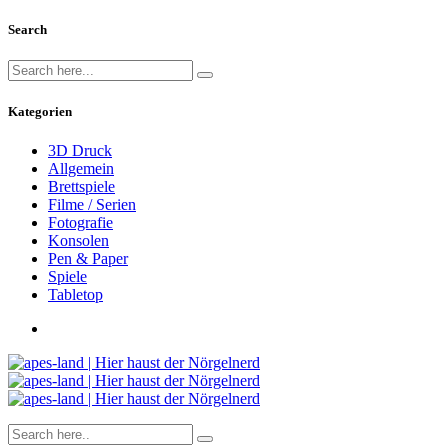
Search
Kategorien
3D Druck
Allgemein
Brettspiele
Filme / Serien
Fotografie
Konsolen
Pen & Paper
Spiele
Tabletop