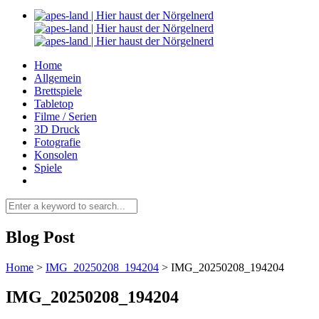
Home
Allgemein
Brettspiele
Tabletop
Filme / Serien
3D Druck
Fotografie
Konsolen
Spiele
Blog Post
Home
>
IMG_20250208_194204
>
IMG_20250208_194204
IMG_20250208_194204