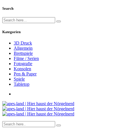
Search
Kategorien
3D Druck
Allgemein
Brettspiele
Filme / Serien
Fotografie
Konsolen
Pen & Paper
Spiele
Tabletop