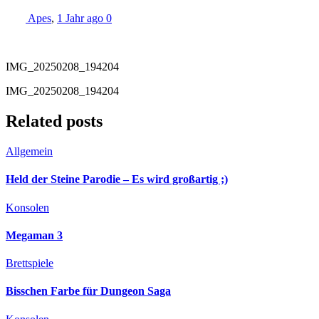
Apes
,
1 Jahr ago
0
IMG_20250208_194204
IMG_20250208_194204
Related posts
Allgemein
Held der Steine Parodie – Es wird großartig ;)
Konsolen
Megaman 3
Brettspiele
Bisschen Farbe für Dungeon Saga