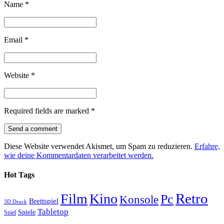
Name
*
Email
*
Website
*
Required fields are marked
*
Diese Website verwendet Akismet, um Spam zu reduzieren.
Erfahre,
wie deine Kommentardaten verarbeitet werden.
Hot Tags
Retro
Film
Kino
Pc
Konsole
Brettspiel
3D Druck
Tabletop
Spiele
Spiel