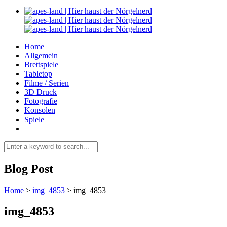
Home
Allgemein
Brettspiele
Tabletop
Filme / Serien
3D Druck
Fotografie
Konsolen
Spiele
Blog Post
Home
>
img_4853
>
img_4853
img_4853