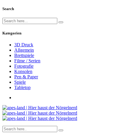
Search
Kategorien
3D Druck
Allgemein
Brettspiele
Filme / Serien
Fotografie
Konsolen
Pen & Paper
Spiele
Tabletop