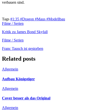
verbauen sind.
Tags
#1:35
#Dragon
#Maus
#Modellbau
Filme / Serien
Kritik zu James Bond Skyfall
Filme / Serien
Franc Tausch ist gestorben
Related posts
Allgemein
Aufbau Königstiger
Allgemein
Cover besser als das Original
Allgemein