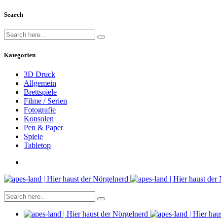
Search
Kategorien
3D Druck
Allgemein
Brettspiele
Filme / Serien
Fotografie
Konsolen
Pen & Paper
Spiele
Tabletop