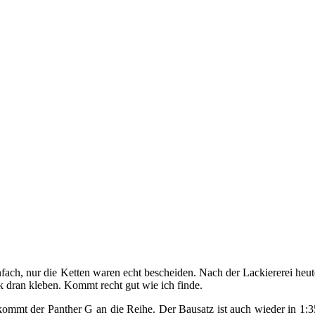
ach, nur die Ketten waren echt bescheiden. Nach der Lackiererei heute
 dran kleben. Kommt recht gut wie ich finde.
 kommt der Panther G an die Reihe. Der Bausatz ist auch wieder in 1:3