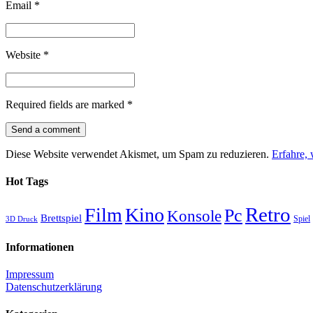
Email
*
Website
*
Required fields are marked
*
Diese Website verwendet Akismet, um Spam zu reduzieren.
Erfahre,
Hot Tags
Retro
Film
Kino
Pc
Konsole
Brettspiel
Spiel
3D Druck
Informationen
Impressum
Datenschutzerklärung