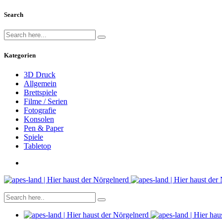
Search
Kategorien
3D Druck
Allgemein
Brettspiele
Filme / Serien
Fotografie
Konsolen
Pen & Paper
Spiele
Tabletop