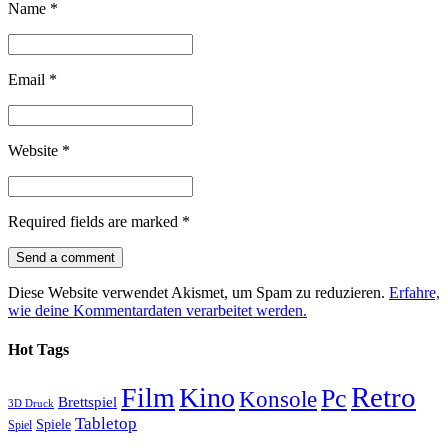
Name
*
Email
*
Website
*
Required fields are marked
*
Diese Website verwendet Akismet, um Spam zu reduzieren.
Erfahre,
wie deine Kommentardaten verarbeitet werden.
Hot Tags
Retro
Film
Kino
Pc
Konsole
Brettspiel
3D Druck
Tabletop
Spiele
Spiel