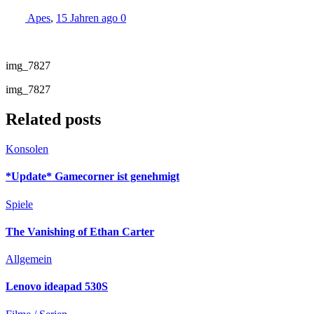
Apes
,
15 Jahren ago
0
img_7827
img_7827
Related posts
Konsolen
*Update* Gamecorner ist genehmigt
Spiele
The Vanishing of Ethan Carter
Allgemein
Lenovo ideapad 530S