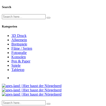
Search
Kategorien
3D Druck
Allgemein
Brettspiele
Filme / Serien
Fotografie
Konsolen
Pen & Paper
Spiele
Tabletop