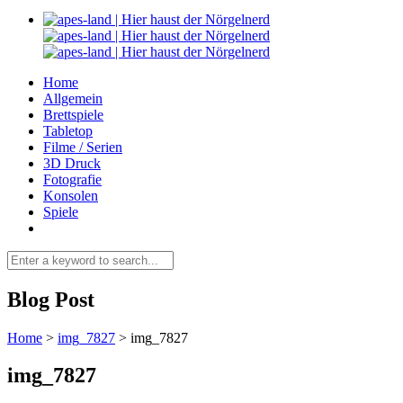
Home
Allgemein
Brettspiele
Tabletop
Filme / Serien
3D Druck
Fotografie
Konsolen
Spiele
Blog Post
Home
>
img_7827
>
img_7827
img_7827