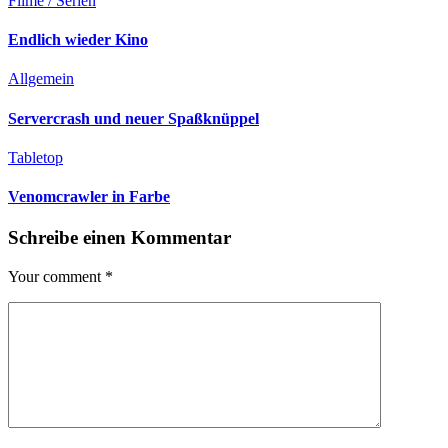
Filme / Serien
Endlich wieder Kino
Allgemein
Servercrash und neuer Spaßknüppel
Tabletop
Venomcrawler in Farbe
Schreibe einen Kommentar
Your comment
*