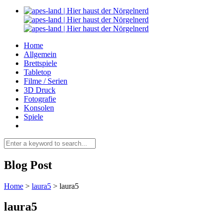
Home
Allgemein
Brettspiele
Tabletop
Filme / Serien
3D Druck
Fotografie
Konsolen
Spiele
Blog Post
Home
>
laura5
>
laura5
laura5