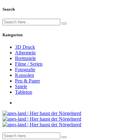
Search
Kategorien
3D Druck
Allgemein
Brettspiele
Filme / Serien
Fotografie
Konsolen
Pen & Paper
Spiele
Tabletop