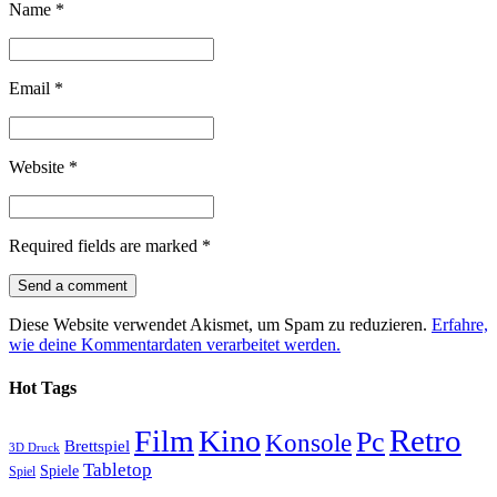
Name
*
Email
*
Website
*
Required fields are marked
*
Diese Website verwendet Akismet, um Spam zu reduzieren.
Erfahre,
wie deine Kommentardaten verarbeitet werden.
Hot Tags
Retro
Film
Kino
Pc
Konsole
Brettspiel
3D Druck
Tabletop
Spiele
Spiel