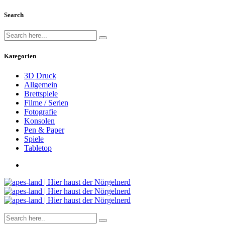
Search
Kategorien
3D Druck
Allgemein
Brettspiele
Filme / Serien
Fotografie
Konsolen
Pen & Paper
Spiele
Tabletop