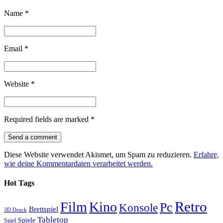
Name
*
Email
*
Website
*
Required fields are marked
*
Diese Website verwendet Akismet, um Spam zu reduzieren.
Erfahre,
wie deine Kommentardaten verarbeitet werden.
Hot Tags
Retro
Film
Kino
Pc
Konsole
Brettspiel
3D Druck
Tabletop
Spiele
Spiel