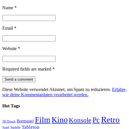
Name
*
Email
*
Website
*
Required fields are marked
*
Diese Website verwendet Akismet, um Spam zu reduzieren.
Erfahre,
wie deine Kommentardaten verarbeitet werden.
Hot Tags
Retro
Film
Kino
Pc
Konsole
Brettspiel
3D Druck
Tabletop
Spiele
Spiel