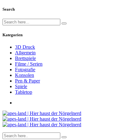
Search
Kategorien
3D Druck
Allgemein
Brettspiele
Filme / Serien
Fotografie
Konsolen
Pen & Paper
Spiele
Tabletop