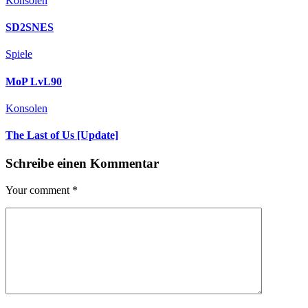
Konsolen
SD2SNES
Spiele
MoP LvL90
Konsolen
The Last of Us [Update]
Schreibe einen Kommentar
Your comment
*