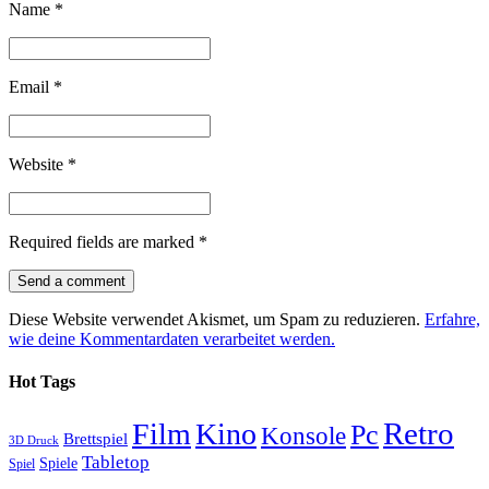
Name
*
Email
*
Website
*
Required fields are marked
*
Diese Website verwendet Akismet, um Spam zu reduzieren.
Erfahre,
wie deine Kommentardaten verarbeitet werden.
Hot Tags
Retro
Film
Kino
Pc
Konsole
Brettspiel
3D Druck
Tabletop
Spiele
Spiel