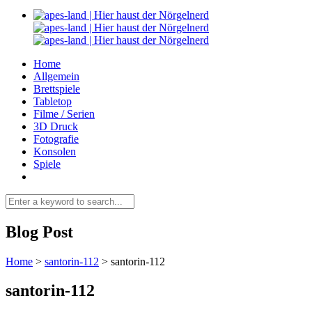
Home
Allgemein
Brettspiele
Tabletop
Filme / Serien
3D Druck
Fotografie
Konsolen
Spiele
Blog Post
Home
>
santorin-112
>
santorin-112
santorin-112