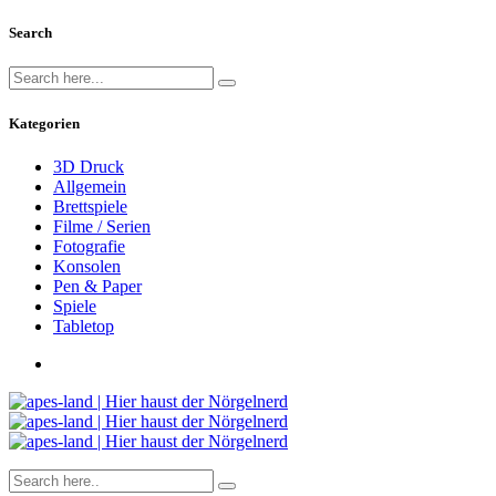
Search
Kategorien
3D Druck
Allgemein
Brettspiele
Filme / Serien
Fotografie
Konsolen
Pen & Paper
Spiele
Tabletop