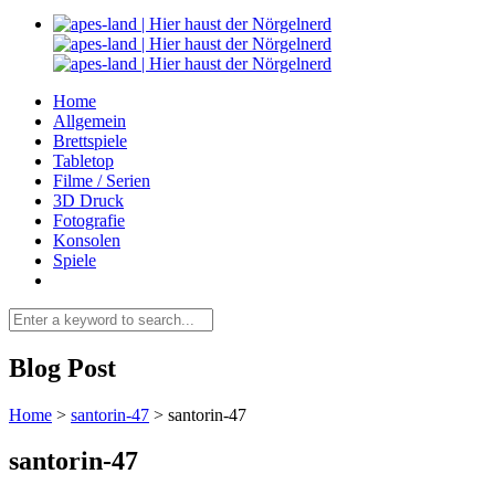
Home
Allgemein
Brettspiele
Tabletop
Filme / Serien
3D Druck
Fotografie
Konsolen
Spiele
Blog Post
Home
>
santorin-47
>
santorin-47
santorin-47