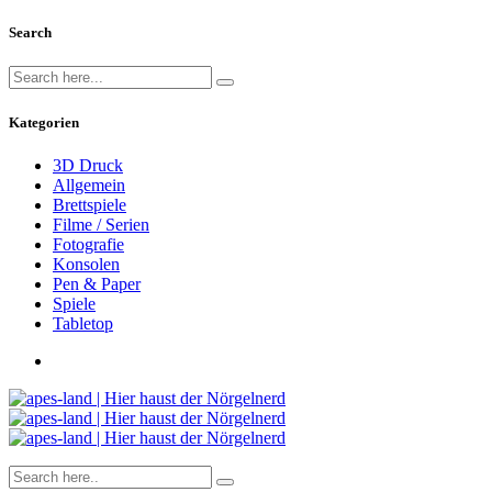
Search
Kategorien
3D Druck
Allgemein
Brettspiele
Filme / Serien
Fotografie
Konsolen
Pen & Paper
Spiele
Tabletop