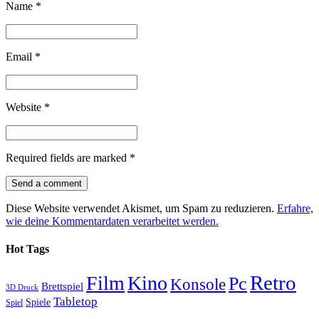
Name
*
Email
*
Website
*
Required fields are marked
*
Diese Website verwendet Akismet, um Spam zu reduzieren.
Erfahre,
wie deine Kommentardaten verarbeitet werden.
Hot Tags
Retro
Film
Kino
Pc
Konsole
Brettspiel
3D Druck
Tabletop
Spiele
Spiel