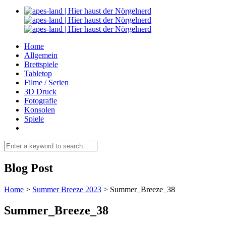
Home
Allgemein
Brettspiele
Tabletop
Filme / Serien
3D Druck
Fotografie
Konsolen
Spiele
Blog Post
Home
>
Summer Breeze 2023
>
Summer_Breeze_38
Summer_Breeze_38