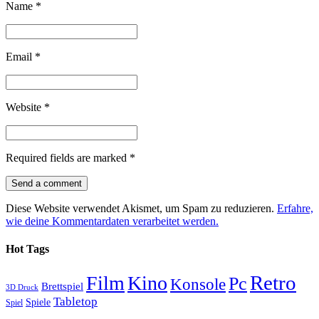
Name
*
Email
*
Website
*
Required fields are marked
*
Diese Website verwendet Akismet, um Spam zu reduzieren.
Erfahre,
wie deine Kommentardaten verarbeitet werden.
Hot Tags
Retro
Film
Kino
Pc
Konsole
Brettspiel
3D Druck
Tabletop
Spiele
Spiel