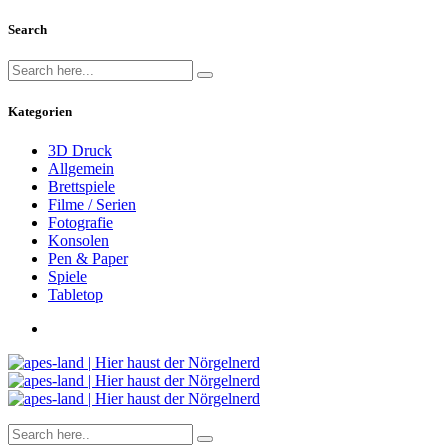
Search
Kategorien
3D Druck
Allgemein
Brettspiele
Filme / Serien
Fotografie
Konsolen
Pen & Paper
Spiele
Tabletop