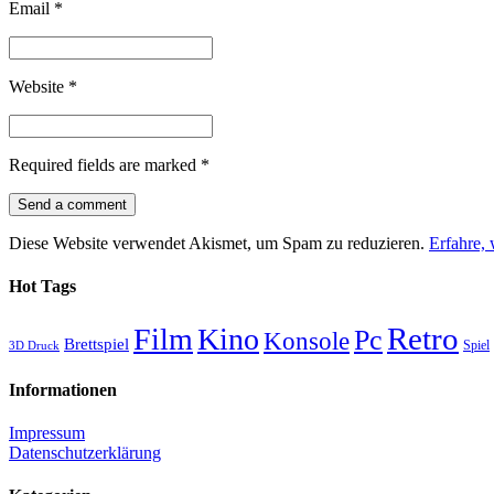
Email
*
Website
*
Required fields are marked
*
Diese Website verwendet Akismet, um Spam zu reduzieren.
Erfahre,
Hot Tags
Retro
Film
Kino
Pc
Konsole
Brettspiel
Spiel
3D Druck
Informationen
Impressum
Datenschutzerklärung