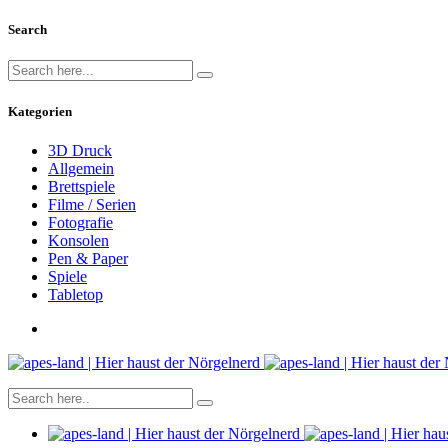
Search
Kategorien
3D Druck
Allgemein
Brettspiele
Filme / Serien
Fotografie
Konsolen
Pen & Paper
Spiele
Tabletop