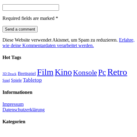
Required fields are marked
*
Diese Website verwendet Akismet, um Spam zu reduzieren.
Erfahre,
wie deine Kommentardaten verarbeitet werden.
Hot Tags
Retro
Film
Kino
Pc
Konsole
Brettspiel
3D Druck
Tabletop
Spiele
Spiel
Informationen
Impressum
Datenschutzerklärung
Kategorien
3D Druck
(22)