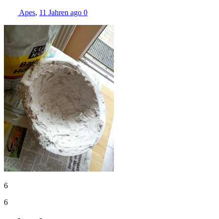
Apes
,
11 Jahren ago
0
6
6