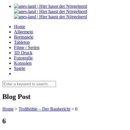
Home
Allgemein
Brettspiele
Tabletop
Filme / Serien
3D Druck
Fotografie
Konsolen
Spiele
Blog Post
Home
>
Trollhöhle – Der Baubericht
>
6
6