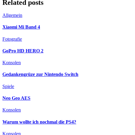
Related posts
Allgemein
Xiaomi Mi Band 4
Fotografie
GoPro HD HERO 2
Konsolen
Gedankengrüze zur Nintendo Switch
Spiele
Neo Geo AES
Konsolen
Warum wollte ich nochmal die PS4?
Konsolen