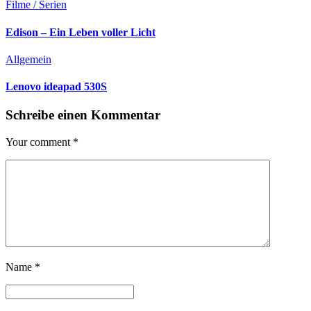
Filme / Serien
Edison – Ein Leben voller Licht
Allgemein
Lenovo ideapad 530S
Schreibe einen Kommentar
Your comment
*
Name
*