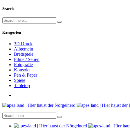
Search
Kategorien
3D Druck
Allgemein
Brettspiele
Filme / Serien
Fotografie
Konsolen
Pen & Paper
Spiele
Tabletop