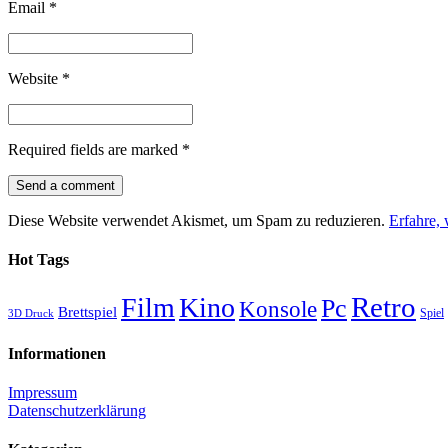
Email
*
Website
*
Required fields are marked
*
Diese Website verwendet Akismet, um Spam zu reduzieren.
Erfahre,
Hot Tags
Retro
Film
Kino
Pc
Konsole
Brettspiel
Spiel
3D Druck
Informationen
Impressum
Datenschutzerklärung