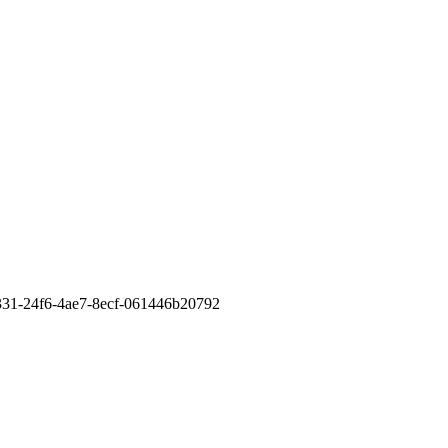
31-24f6-4ae7-8ecf-061446b20792