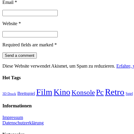
Email
*
Website
*
Required fields are marked
*
Diese Website verwendet Akismet, um Spam zu reduzieren.
Erfahre,
Hot Tags
Retro
Film
Kino
Pc
Konsole
Brettspiel
Spiel
3D Druck
Informationen
Impressum
Datenschutzerklärung