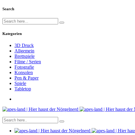
Search
Kategorien
3D Druck
Allgemein
Brettspiele
Filme / Serien
Fotografie
Konsolen
Pen & Paper
Spiele
Tabletop