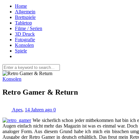
Home
Allgemein
Brettspiele
Tabletop
Filme / Serien
3D Druck
Fotografie
Konsolen
Spiele
Konsolen
Retro Gamer & Return
Apes
,
14 Jahren ago
0
Wie sicherlich schon jeder mitbekommen hat bin ich 
Augen einfach nicht mehr das Magazin ist was es einmal war. Doch ohn
analoger Form. Aus diesem Grund habe ich mich ein bisschen umgesc
Ausgabe der Retro Gamer in deutsch erhältlich. Das freut mein Retr