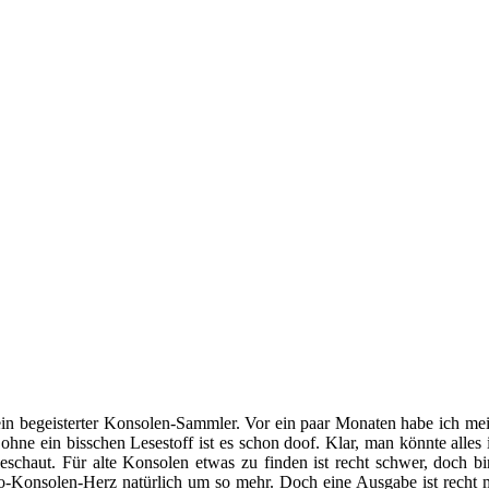
ein begeisterter Konsolen-Sammler. Vor ein paar Monaten habe ich me
e ein bisschen Lesestoff ist es schon doof. Klar, man könnte alles im 
haut. Für alte Konsolen etwas zu finden ist recht schwer, doch bin
o-Konsolen-Herz natürlich um so mehr. Doch eine Ausgabe ist recht m