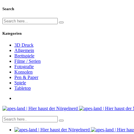
Search
Kategorien
3D Druck
Allgemein
Brettspiele
Filme / Serien
Fotografie
Konsolen
Pen & Paper
Spiele
Tabletop