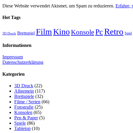
Diese Website verwendet Akismet, um Spam zu reduzieren.
Erfahre,
Hot Tags
Retro
Film
Kino
Pc
Konsole
Brettspiel
Spiel
3D Druck
Informationen
Impressum
Datenschutzerklärung
Kategorien
3D Druck
(22)
Allgemein
(117)
Brettspiele
(32)
Filme / Serien
(66)
Fotografie
(25)
Konsolen
(65)
Pen & Paper
(5)
Spiele
(86)
Tabletop
(10)