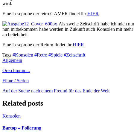
wird.
Eine Leseprobe der retro GAMER findet ihr
HIER
Als zweite Zeitschrift habe ich mich nun
nun mitbekommen habe werden in Zukunft auch Konsolen mit mehr als 
an beliebtheit.
Eine Leseprobe der Return findet ihr
HIER
Tags
#Konsolen
#Retro
#Spiele
#Zeitschrift
Allgemein
Oreo hmmm...
Filme / Serien
Auf der Suche nach einem Freund für das Ende der Welt
Related posts
Konsolen
Bartop – Folierung