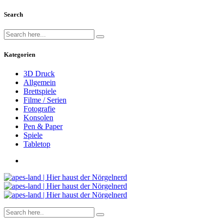
Search
Kategorien
3D Druck
Allgemein
Brettspiele
Filme / Serien
Fotografie
Konsolen
Pen & Paper
Spiele
Tabletop