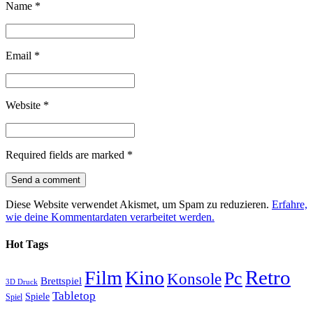
Name
*
Email
*
Website
*
Required fields are marked
*
Diese Website verwendet Akismet, um Spam zu reduzieren.
Erfahre,
wie deine Kommentardaten verarbeitet werden.
Hot Tags
Retro
Film
Kino
Pc
Konsole
Brettspiel
3D Druck
Tabletop
Spiele
Spiel