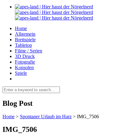
Home
Allgemein
Brettspiele
Tabletop
Filme / Serien
3D Druck
Fotografie
Konsolen
Spiele
Blog Post
Home
>
Spontaner Urlaub im Harz
>
IMG_7506
IMG_7506