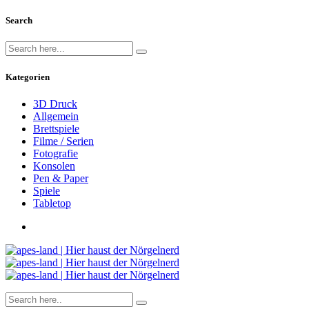
Search
Kategorien
3D Druck
Allgemein
Brettspiele
Filme / Serien
Fotografie
Konsolen
Pen & Paper
Spiele
Tabletop