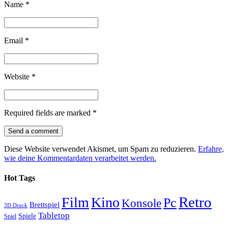
Name
*
Email
*
Website
*
Required fields are marked
*
Diese Website verwendet Akismet, um Spam zu reduzieren.
Erfahre,
wie deine Kommentardaten verarbeitet werden.
Hot Tags
Retro
Film
Kino
Pc
Konsole
Brettspiel
3D Druck
Tabletop
Spiele
Spiel