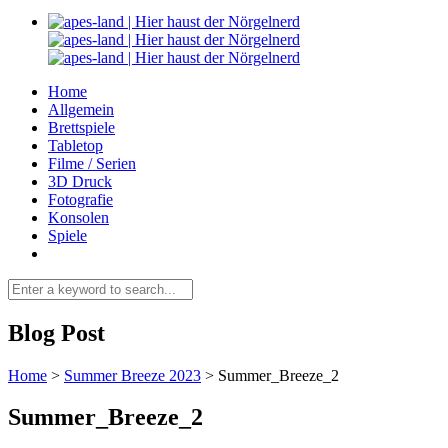
Home
Allgemein
Brettspiele
Tabletop
Filme / Serien
3D Druck
Fotografie
Konsolen
Spiele
Blog Post
Home
>
Summer Breeze 2023
>
Summer_Breeze_2
Summer_Breeze_2