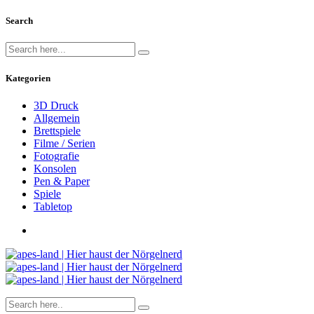
Search
Kategorien
3D Druck
Allgemein
Brettspiele
Filme / Serien
Fotografie
Konsolen
Pen & Paper
Spiele
Tabletop