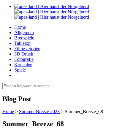
Home
Allgemein
Brettspiele
Tabletop
Filme / Serien
3D Druck
Fotografie
Konsolen
Spiele
Blog Post
Home
>
Summer Breeze 2023
>
Summer_Breeze_68
Summer_Breeze_68